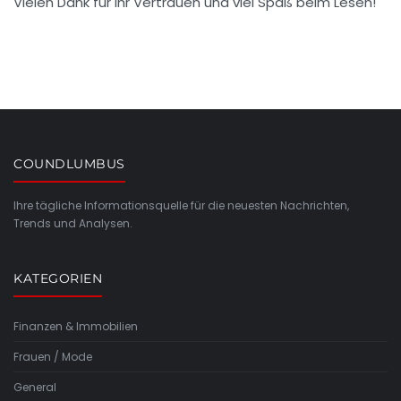
Vielen Dank für Ihr Vertrauen und viel Spaß beim Lesen!
COUNDLUMBUS
Ihre tägliche Informationsquelle für die neuesten Nachrichten,
Trends und Analysen.
KATEGORIEN
Finanzen & Immobilien
Frauen / Mode
General