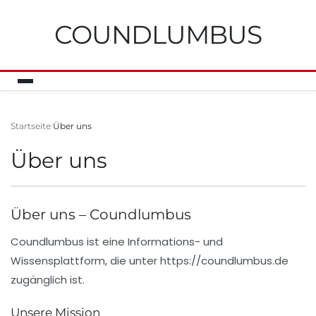
COUNDLUMBUS
Startseite
Über uns
Über uns
Über uns – Coundlumbus
Coundlumbus
ist eine Informations- und
Wissensplattform, die unter
https://coundlumbus.de
zugänglich ist.
Unsere Mission