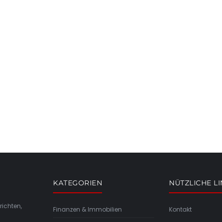
KATEGORIEN
NÜTZLICHE L
richten,
Finanzen & Immobilien
Kontakt