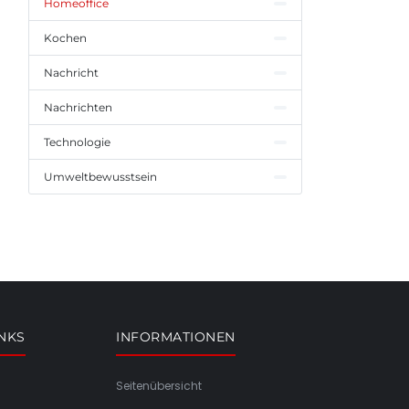
Homeoffice
Kochen
Nachricht
Nachrichten
Technologie
Umweltbewusstsein
INKS
INFORMATIONEN
Seitenübersicht