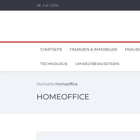
28. Juli 2026
STARTSEITE
FINANZEN & IMMOBILIEN
FRAUEN
TECHNOLOGIE
UMWELTBEWUSSTSEIN
Startseite
Homeoffice
HOMEOFFICE