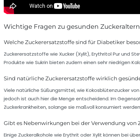
Wichtige Fragen zu gesunden Zuckeraltern
Welche Zuckerersatzstoffe sind für Diabetiker bes
Zuckerersatzstoffe wie
Xucker (Xylit)
,
Erythritol Pur
und
Ste
Produkte wie
Sukrin
bieten zudem einen sehr niedrigen Kalor
Sind natürliche Zuckerersatzstoffe wirklich gesünde
Viele natürliche Süßungsmittel, wie Kokosblütenzucker vo
jedoch ist auch hier die Menge entscheidend. Im Gegensatz 
Zuckerkrankheiten, solange sie maßvoll konsumiert werden
Gibt es Nebenwirkungen bei der Verwendung von Z
Einige Zuckeralkohole wie Erythrit oder Xylit können bei 