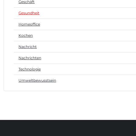
Geschäft
Gesundheit
Homeoffice
Kochen
Nachricht
Nachrichten
Technologie
Umweltbewusstsein