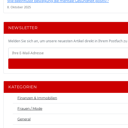
Wie beeinflusst Bewegung die mentale Gesundheit positiv?
8. Oktober 2025
NEWSLETTER
Melden Sie sich an, um unsere neuesten Artikel direkt in Ihrem Postfach zu 
KATEGORIEN
Finanzen & Immobilien
Frauen / Mode
General