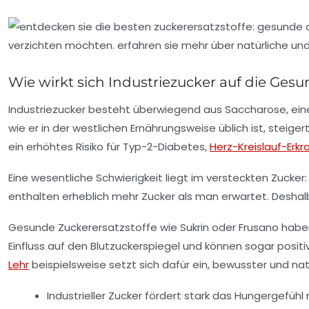
Wie wirkt sich Industriezucker auf die Ges
Industriezucker besteht überwiegend aus Saccharose, ein
wie er in der westlichen Ernährungsweise üblich ist, steige
ein erhöhtes Risiko für Typ-2-Diabetes,
Herz-Kreislauf-Erk
Eine wesentliche Schwierigkeit liegt im versteckten Zucker
enthalten erheblich mehr Zucker als man erwartet. Deshal
Gesunde Zuckerersatzstoffe wie
Sukrin
oder
Frusano
haben
Einfluss auf den Blutzuckerspiegel und können sogar posi
Lehr
beispielsweise setzt sich dafür ein, bewusster und na
Industrieller Zucker fördert stark das Hungergefüh