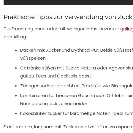
Praktische Tipps zur Verwendung von Zucke
Die Ernährung ohne oder mit weniger Industriezucker
gelin
den Alltag:
Backen mit Xucker und Erythritol Pur:
Beide Süßstoff
Süßspeisen.
Getränke süßen mit Stevia Natura oder Agavensiru
gut zu Tees und Cocktails passt.
Zahngesundheit beachten:
Produkte wie Birkengold 
Kombinieren für besseren Geschmack:
Oft lohnt s
Nachgeschmack zu vermeiden.
Kokosblütenzucker für karamellige Noten:
Ideal zum
Es ist ratsam, langsam mit Zuckerersatzstoffen zu experi