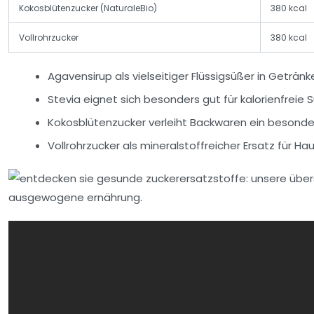
Kokosblütenzucker (NaturaleBio)
380 kcal
Vollrohrzucker
380 kcal
Agavensirup als vielseitiger Flüssigsüßer in Geträn
Stevia eignet sich besonders gut für kalorienfreie
Kokosblütenzucker verleiht Backwaren ein besond
Vollrohrzucker als mineralstoffreicher Ersatz für Ha