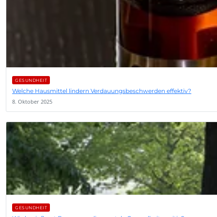
GESUNDHEIT
Welche Hausmittel lindern Verdauungsbeschwerden effektiv?
8. Oktober 2025
GESUNDHEIT