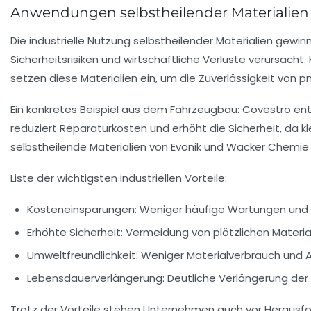
Anwendungen selbstheilender Materialien 
Die industrielle Nutzung selbstheilender Materialien gewi
Sicherheitsrisiken und wirtschaftliche Verluste verursacht.
setzen diese Materialien ein, um die Zuverlässigkeit v
Ein konkretes Beispiel aus dem Fahrzeugbau: Covestro entw
reduziert Reparaturkosten und erhöht die Sicherheit, da 
selbstheilende Materialien von Evonik und Wacker Chemie e
Liste der wichtigsten industriellen Vorteile:
Kosteneinsparungen:
Weniger häufige Wartungen und E
Erhöhte Sicherheit:
Vermeidung von plötzlichen Materia
Umweltfreundlichkeit:
Weniger Materialverbrauch und Ab
Lebensdauerverlängerung:
Deutliche Verlängerung de
Trotz der Vorteile stehen Unternehmen auch vor Herausford