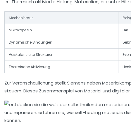
Thermisch aktivierte Heilung:
Materialien, die unter Hi
Mechanismus
Beis
Mikrokapseln
BASF
Dynamische Bindungen
Leib
Vaskularisierte Strukturen
Evon
Thermische Aktivierung
Henk
Zur Veranschaulichung stellt Siemens neben Materialkomp
steuern. Dieses Zusammenspiel von Material und digitaler