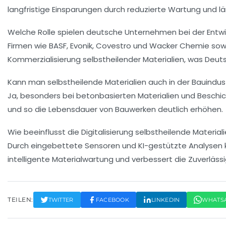
langfristige Einsparungen durch reduzierte Wartung und 
Welche Rolle spielen deutsche Unternehmen bei der Entwi
Firmen wie BASF, Evonik, Covestro und Wacker Chemie sowie
Kommerzialisierung selbstheilender Materialien, was Deut
Kann man selbstheilende Materialien auch in der Bauindus
Ja, besonders bei betonbasierten Materialien und Beschi
und so die Lebensdauer von Bauwerken deutlich erhöhen.
Wie beeinflusst die Digitalisierung selbstheilende Material
Durch eingebettete Sensoren und KI-gestützte Analysen k
intelligente Materialwartung und verbessert die Zuverlässig
TEILEN:
TWITTER
FACEBOOK
LINKEDIN
WHATS