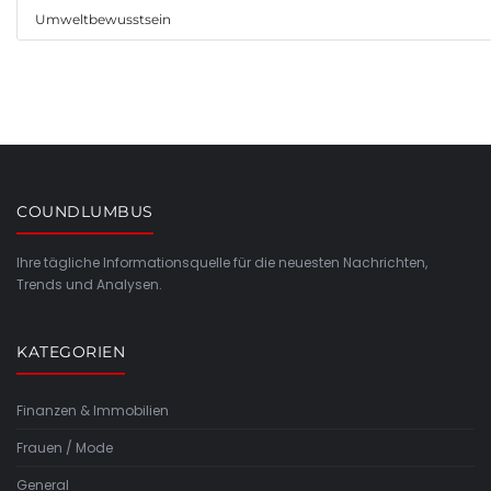
Umweltbewusstsein
COUNDLUMBUS
Ihre tägliche Informationsquelle für die neuesten Nachrichten,
Trends und Analysen.
KATEGORIEN
Finanzen & Immobilien
Frauen / Mode
General