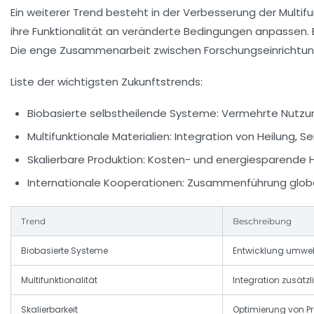
Ein weiterer Trend besteht in der Verbesserung der Multif
ihre Funktionalität an veränderte Bedingungen anpassen. B
Die enge Zusammenarbeit zwischen Forschungseinrichtunge
Liste der wichtigsten Zukunftstrends:
Biobasierte selbstheilende Systeme:
Vermehrte Nutzun
Multifunktionale Materialien:
Integration von Heilung, S
Skalierbare Produktion:
Kosten- und energiesparende He
Internationale Kooperationen:
Zusammenführung globale
Trend
Beschreibung
Biobasierte Systeme
Entwicklung umwel
Multifunktionalität
Integration zusätz
Skalierbarkeit
Optimierung von P