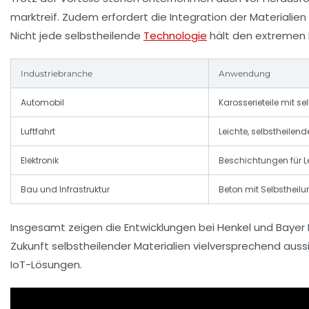
marktreif. Zudem erfordert die Integration der Materialie
Nicht jede selbstheilende
Technologie
hält den extremen 
Industriebranche
Anwendung
Automobil
Karosserieteile mit s
Luftfahrt
Leichte, selbstheilen
Elektronik
Beschichtungen für Le
Bau und Infrastruktur
Beton mit Selbstheil
Insgesamt zeigen die Entwicklungen bei Henkel und Bayer 
Zukunft selbstheilender Materialien vielversprechend aus
IoT-Lösungen.