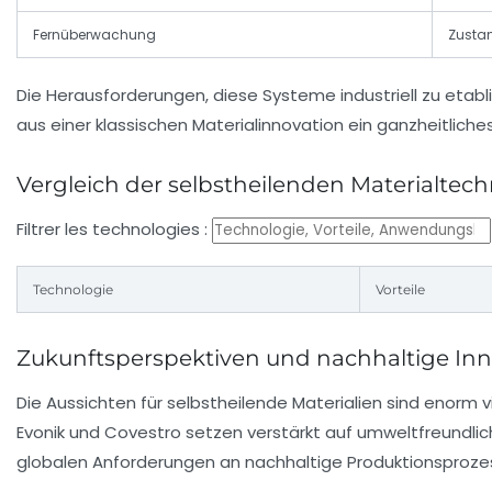
Fernüberwachung
Zusta
Die Herausforderungen, diese Systeme industriell zu etabli
aus einer klassischen Materialinnovation ein ganzheitlich
Vergleich der selbstheilenden Materialtec
Filtrer les technologies :
Technologie
Vorteile
Zukunftsperspektiven und nachhaltige Inno
Die Aussichten für selbstheilende Materialien sind enorm 
Evonik und Covestro setzen verstärkt auf umweltfreundlic
globalen Anforderungen an nachhaltige Produktionsprozes