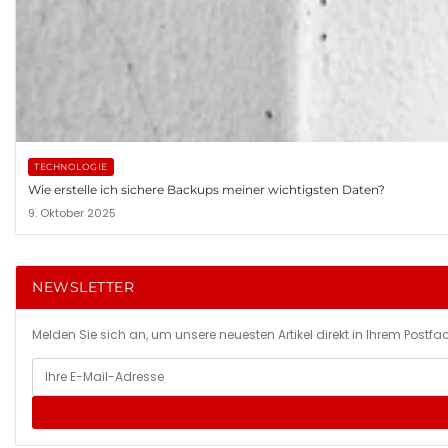
TECHNOLOGIE
Wie erstelle ich sichere Backups meiner wichtigsten Daten?
9. Oktober 2025
NEWSLETTER
Melden Sie sich an, um unsere neuesten Artikel direkt in Ihrem Postfac