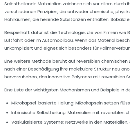
Selbstheilende Materialien zeichnen sich vor allem durch
verschiedenen Prinzipien, die entweder chemische, physik
Hohlräumen, die heilende Substanzen enthalten. Sobald ein 
Beispielhaft dafür ist die Technologie, die von Firmen wie
Luftfahrt oder im Automobilbau. Wenn das Material beschäd
unkompliziert und eignet sich besonders für Poli­merverbu
Eine weitere Methode beruht auf reversiblen chemischen 
nach einer Beschädigung ihre molekulare Struktur neu anord
hervorzuheben, das innovative Polymere mit reversiblen 
Eine Liste der wichtigsten Mechanismen und Beispiele in d
Mikrokapsel-basierte Heilung:
Mikrokapseln setzen flüssi
Intrinsische Selbstheilung:
Materialien mit reversiblen c
Vaskularisierte Systeme:
Netzwerke in den Materialien, d