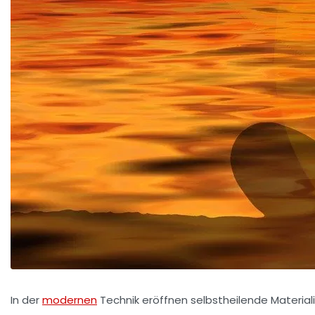
In der
modernen
Technik eröffnen selbstheilende Material