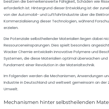
besitzen die bemerkenswerte Fähigkeit, Schäden wie Riss
erforderlich ist. Hintergrund dieser Entwicklung ist der 
von der Automobil- und Luftfahrtindustrie über die Elektron
Kommerzialisierung dieser Technologien, während Forschun
erzielen.
Die Potenziale selbstheilender Materialien liegen dabei 
Ressourceneinsparungen. Dies spielt besonders angesicht
Wacker Chemie entwickeln innovative Polymere und Beschic
Systemen, die diese Materialien optimal überwachen und 
Fundament einer Revolution in der Materialtechnik.
Im Folgenden werden die Mechanismen, Anwendungen und Per
Industrie in Deutschland und weltweit gemeinsam an der Z
Umwelt.
Mechanismen hinter selbstheilenden Mater