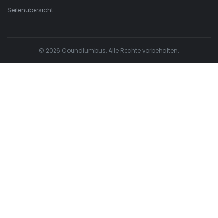
Seitenübersicht
© 2026 Coundlumbus. Alle Rechte vorbehalten.