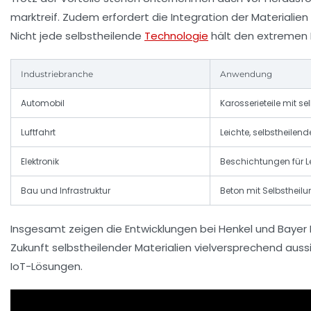
marktreif. Zudem erfordert die Integration der Materialie
Nicht jede selbstheilende
Technologie
hält den extremen 
Industriebranche
Anwendung
Automobil
Karosserieteile mit s
Luftfahrt
Leichte, selbstheilen
Elektronik
Beschichtungen für Le
Bau und Infrastruktur
Beton mit Selbstheil
Insgesamt zeigen die Entwicklungen bei Henkel und Bayer 
Zukunft selbstheilender Materialien vielversprechend aus
IoT-Lösungen.