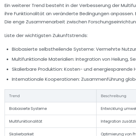
Ein weiterer Trend besteht in der Verbesserung der Multif
ihre Funktionalität an veränderte Bedingungen anpassen. B
Die enge Zusammenarbeit zwischen Forschungseinrichtunge
Liste der wichtigsten Zukunftstrends:
Biobasierte selbstheilende Systeme:
Vermehrte Nutzun
Multifunktionale Materialien:
Integration von Heilung, S
Skalierbare Produktion:
Kosten- und energiesparende He
Internationale Kooperationen:
Zusammenführung globale
Trend
Beschreibung
Biobasierte Systeme
Entwicklung umwel
Multifunktionalität
Integration zusätz
Skalierbarkeit
Optimierung von P