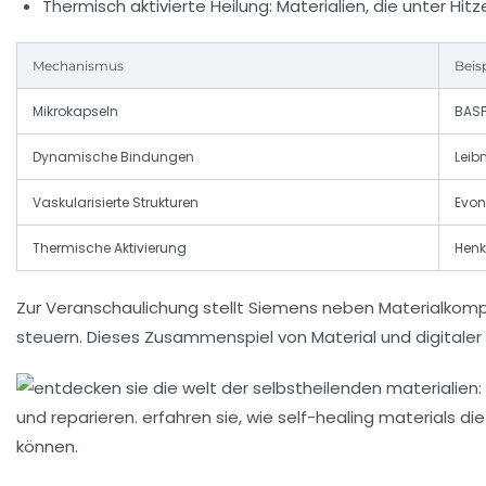
Thermisch aktivierte Heilung:
Materialien, die unter Hi
Mechanismus
Beis
Mikrokapseln
BASF
Dynamische Bindungen
Leib
Vaskularisierte Strukturen
Evon
Thermische Aktivierung
Henk
Zur Veranschaulichung stellt Siemens neben Materialkomp
steuern. Dieses Zusammenspiel von Material und digitaler