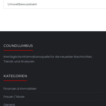
Umweltbewusstsein
COUNDLUMBUS
Ihre tägliche Informationsquelle für die neuesten Nachrichten,
Trends und Analysen.
KATEGORIEN
Finanzen & Immobilien
Frauen / Mode
General