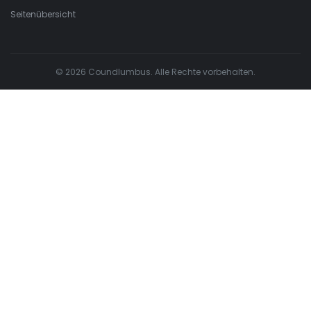
Seitenübersicht
© 2026 Coundlumbus. Alle Rechte vorbehalten.