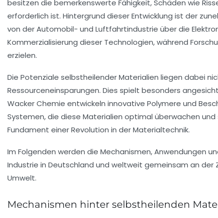
besitzen die bemerkenswerte Fähigkeit, Schäden wie Riss
erforderlich ist. Hintergrund dieser Entwicklung ist der 
von der Automobil- und Luftfahrtindustrie über die Elektron
Kommerzialisierung dieser Technologien, während Forschun
erzielen.
Die Potenziale selbstheilender Materialien liegen dabei 
Ressourceneinsparungen. Dies spielt besonders angesicht
Wacker Chemie entwickeln innovative Polymere und Beschic
Systemen, die diese Materialien optimal überwachen und 
Fundament einer Revolution in der Materialtechnik.
Im Folgenden werden die Mechanismen, Anwendungen und Per
Industrie in Deutschland und weltweit gemeinsam an der Z
Umwelt.
Mechanismen hinter selbstheilenden Mater