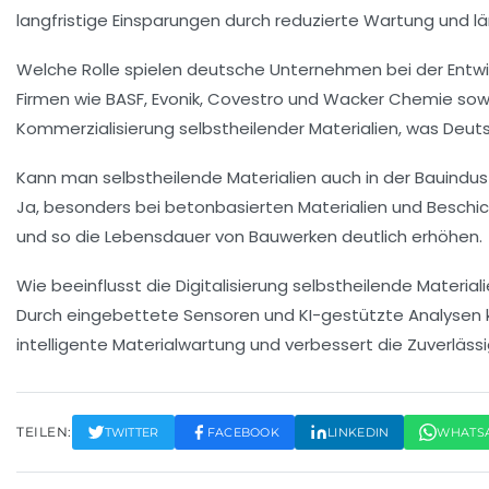
langfristige Einsparungen durch reduzierte Wartung und 
Welche Rolle spielen deutsche Unternehmen bei der Entwi
Firmen wie BASF, Evonik, Covestro und Wacker Chemie sowie
Kommerzialisierung selbstheilender Materialien, was Deut
Kann man selbstheilende Materialien auch in der Bauindus
Ja, besonders bei betonbasierten Materialien und Beschi
und so die Lebensdauer von Bauwerken deutlich erhöhen.
Wie beeinflusst die Digitalisierung selbstheilende Material
Durch eingebettete Sensoren und KI-gestützte Analysen k
intelligente Materialwartung und verbessert die Zuverlässig
TEILEN:
TWITTER
FACEBOOK
LINKEDIN
WHATS