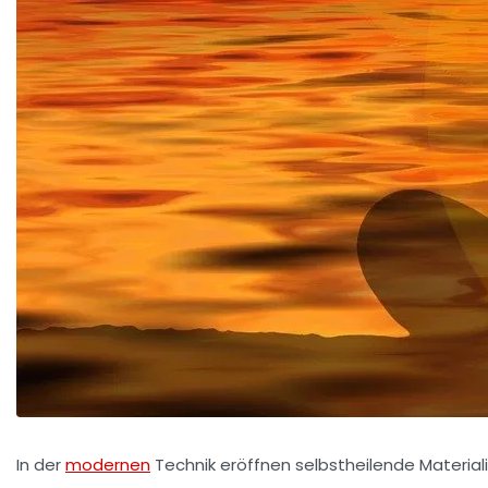
In der
modernen
Technik eröffnen selbstheilende Material