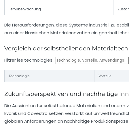
Fernüberwachung
Zusta
Die Herausforderungen, diese Systeme industriell zu etabli
aus einer klassischen Materialinnovation ein ganzheitlich
Vergleich der selbstheilenden Materialtec
Filtrer les technologies :
Technologie
Vorteile
Zukunftsperspektiven und nachhaltige Inno
Die Aussichten für selbstheilende Materialien sind enorm 
Evonik und Covestro setzen verstärkt auf umweltfreundlic
globalen Anforderungen an nachhaltige Produktionsprozes