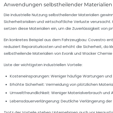
Anwendungen selbstheilender Materialien 
Die industrielle Nutzung selbstheilender Materialien gewi
Sicherheitsrisiken und wirtschaftliche Verluste verursacht.
setzen diese Materialien ein, um die Zuverlässigkeit v
Ein konkretes Beispiel aus dem Fahrzeugbau: Covestro entw
reduziert Reparaturkosten und erhöht die Sicherheit, da 
selbstheilende Materialien von Evonik und Wacker Chemie e
Liste der wichtigsten industriellen Vorteile:
Kosteneinsparungen:
Weniger häufige Wartungen und E
Erhöhte Sicherheit:
Vermeidung von plötzlichen Materia
Umweltfreundlichkeit:
Weniger Materialverbrauch und Ab
Lebensdauerverlängerung:
Deutliche Verlängerung de
Trotz der Vorteile stehen Unternehmen auch vor Herausford