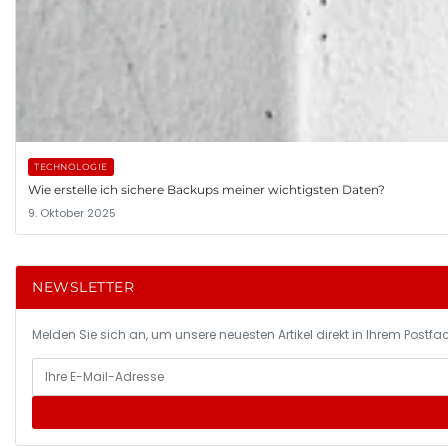
TECHNOLOGIE
Wie erstelle ich sichere Backups meiner wichtigsten Daten?
9. Oktober 2025
NEWSLETTER
Melden Sie sich an, um unsere neuesten Artikel direkt in Ihrem Postfac