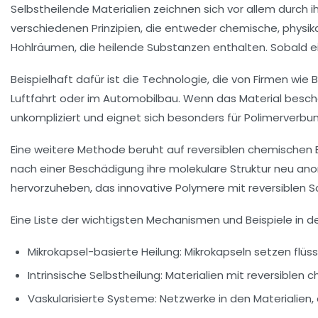
Selbstheilende Materialien zeichnen sich vor allem durch
verschiedenen Prinzipien, die entweder chemische, physik
Hohlräumen, die heilende Substanzen enthalten. Sobald ein 
Beispielhaft dafür ist die Technologie, die von Firmen wie
Luftfahrt oder im Automobilbau. Wenn das Material beschäd
unkompliziert und eignet sich besonders für Poli­merverbu
Eine weitere Methode beruht auf reversiblen chemischen 
nach einer Beschädigung ihre molekulare Struktur neu anord
hervorzuheben, das innovative Polymere mit reversiblen 
Eine Liste der wichtigsten Mechanismen und Beispiele in d
Mikrokapsel-basierte Heilung:
Mikrokapseln setzen flüssi
Intrinsische Selbstheilung:
Materialien mit reversiblen c
Vaskularisierte Systeme:
Netzwerke in den Materialien, d