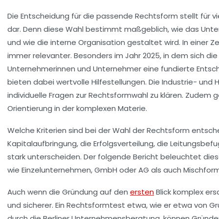
Die Entscheidung für die passende Rechtsform stellt für 
dar. Denn diese Wahl bestimmt maßgeblich, wie das Untern
und wie die interne Organisation gestaltet wird. In einer
immer relevanter. Besonders im Jahr 2025, in dem sich di
Unternehmerinnen und Unternehmer eine fundierte Entsche
bieten dabei wertvolle Hilfestellungen. Die Industrie- 
individuelle Fragen zur Rechtsformwahl zu klären. Zudem
Orientierung in der komplexen Materie.
Welche Kriterien sind bei der Wahl der Rechtsform entsch
Kapitalaufbringung, die Erfolgsverteilung, die Leitungsbe
stark unterscheiden. Der folgende Bericht beleuchtet die
wie Einzelunternehmen, GmbH oder AG als auch Mischforme
Auch wenn die Gründung auf den
ersten
Blick komplex ers
und sicherer. Ein Rechtsformtest etwa, wie er etwa von Gr
durch die Berliner Unternehmensberatung, können Gründer