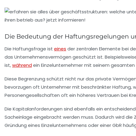
Die Bedeutung der Haftungsregelungen u
Die Haftungsfrage ist
eines
der zentralen Elemente bei de
das Unternehmensvermögen geschützt ist. Beispielsweise 
ist,
während
ein Einzelunternehmer mit seinem gesamten 
Diese Begrenzung schützt nicht nur das private Vermögen
bevorzugen oft Unternehmer mit beschränkter Haftung, weil
Personengesellschaften oft ein höheres Vertrauen bei Kre
Die Kapitalanforderungen sind ebenfalls ein entscheidend
Sacheinlage eingebracht werden muss. Dadurch wird die Za
Gründung eines Einzelunternehmens oder einer GbR häufig 