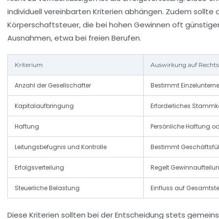
individuell vereinbarten Kriterien abhängen. Zudem sollte
Körperschaftsteuer, die bei hohen Gewinnen oft günstiger
Ausnahmen, etwa bei freien Berufen.
Kriterium
Auswirkung auf Recht
Anzahl der Gesellschafter
Bestimmt Einzeluntern
Kapitalaufbringung
Erforderliches Stammka
Haftung
Persönliche Haftung 
Leitungsbefugnis und Kontrolle
Bestimmt Geschäftsfü
Erfolgsverteilung
Regelt Gewinnaufteilun
Steuerliche Belastung
Einfluss auf Gesamtste
Diese Kriterien sollten bei der Entscheidung stets gemei