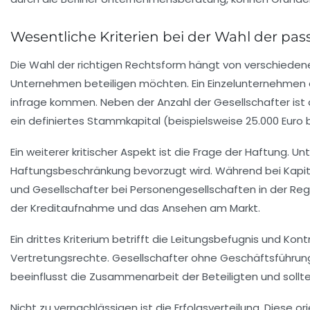
Wesentliche Kriterien bei der Wahl der p
Die Wahl der richtigen Rechtsform hängt von verschiedenen
Unternehmen beteiligen möchten. Ein Einzelunternehmen 
infrage kommen. Neben der Anzahl der Gesellschafter ist 
ein definiertes Stammkapital (beispielsweise 25.000 Eur
Ein weiterer kritischer Aspekt ist die Frage der Haftung
Haftungsbeschränkung bevorzugt wird. Während bei Kapit
und Gesellschafter bei Personengesellschaften in der Re
der Kreditaufnahme und das Ansehen am Markt.
Ein drittes Kriterium betrifft die Leitungsbefugnis und K
Vertretungsrechte. Gesellschafter ohne Geschäftsführung
beeinflusst die Zusammenarbeit der Beteiligten und sollte
Nicht zu vernachlässigen ist die Erfolgsverteilung. Diese 