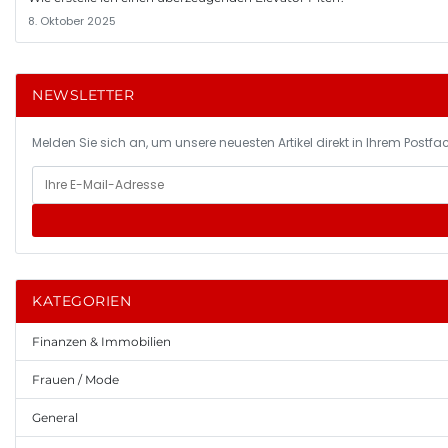
8. Oktober 2025
NEWSLETTER
Melden Sie sich an, um unsere neuesten Artikel direkt in Ihrem Postfac
KATEGORIEN
Finanzen & Immobilien
Frauen / Mode
General