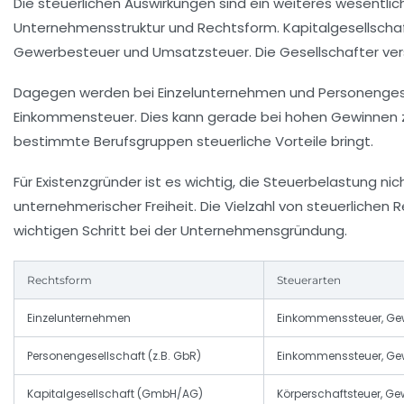
Die steuerlichen Auswirkungen sind ein weiteres wesentlich
Unternehmensstruktur und Rechtsform. Kapitalgesellschaft
Gewerbesteuer und Umsatzsteuer. Die Gesellschafter verst
Dagegen werden bei Einzelunternehmen und Personengese
Einkommensteuer. Dies kann gerade bei hohen Gewinnen zu
bestimmte Berufsgruppen steuerliche Vorteile bringt.
Für Existenzgründer ist es wichtig, die Steuerbelastung n
unternehmerischer Freiheit. Die Vielzahl von steuerlich
wichtigen Schritt bei der Unternehmensgründung.
Rechtsform
Steuerarten
Einzelunternehmen
Einkommenssteuer, Gew
Personengesellschaft (z.B. GbR)
Einkommenssteuer, Gew
Kapitalgesellschaft (GmbH/AG)
Körperschaftsteuer, Ge