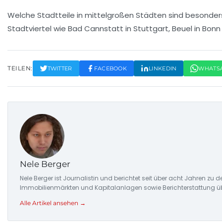
Welche Stadtteile in mittelgroßen Städten sind besonder
Stadtviertel wie Bad Cannstatt in Stuttgart, Beuel in Bon
TEILEN:
TWITTER
FACEBOOK
LINKEDIN
WHATS
Nele Berger
Nele Berger ist Journalistin und berichtet seit über acht Jahren 
Immobilienmärkten und Kapitalanlagen sowie Berichterstattung ü
Alle Artikel ansehen →