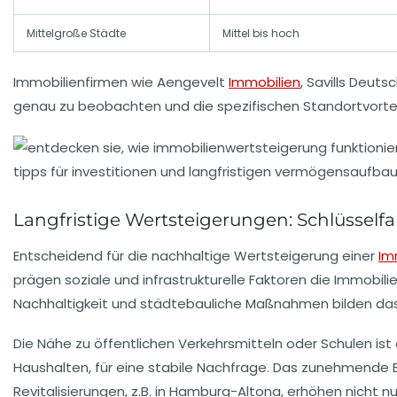
Mittelgroße Städte
Mittel bis hoch
Immobilienfirmen wie Aengevelt
Immobilien
, Savills Deut
genau zu beobachten und die spezifischen Standortvorteil
Langfristige Wertsteigerungen: Schlüsselfa
Entscheidend für die nachhaltige Wertsteigerung einer
Im
prägen soziale und infrastrukturelle Faktoren die Immobi
Nachhaltigkeit und städtebauliche Maßnahmen bilden das
Die Nähe zu öffentlichen Verkehrsmitteln oder Schulen is
Haushalten, für eine stabile Nachfrage. Das zunehmende
Revitalisierungen, z.B. in Hamburg-Altona, erhöhen nicht n