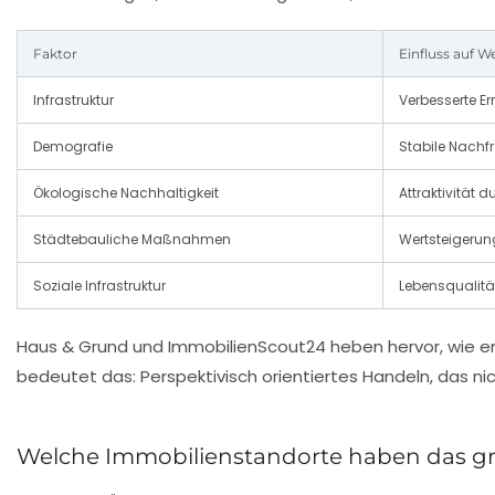
Faktor
Einfluss auf 
Infrastruktur
Verbesserte Er
Demografie
Stabile Nach
Ökologische Nachhaltigkeit
Attraktivität
Städtebauliche Maßnahmen
Wertsteigerun
Soziale Infrastruktur
Lebensqualitä
Haus & Grund und ImmobilienScout24 heben hervor, wie ents
bedeutet das: Perspektivisch orientiertes Handeln, das nic
Welche Immobilienstandorte haben das gr