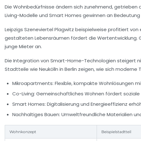
Die Wohnbedürfnisse ändern sich zunehmend, getrieben d
Living-Modelle und Smart Homes gewinnen an Bedeutung
Leipzigs Szeneviertel Plagwitz beispielweise profitiert v
gestalteten Lebensräumen fördert die Wertentwicklung. G
junge Mieter an.
Die Integration von Smart-Home-Technologien steigert ni
Stadtteile wie Neukölln in Berlin zeigen, wie sich moderne 
Mikroapartments:
Flexible, kompakte Wohnlösungen mit
Co-Living:
Gemeinschaftliches Wohnen fördert soziale 
Smart Homes:
Digitalisierung und Energieeffizienz e
Nachhaltiges Bauen:
Umweltfreundliche Materialien und
Wohnkonzept
Beispielstadtteil