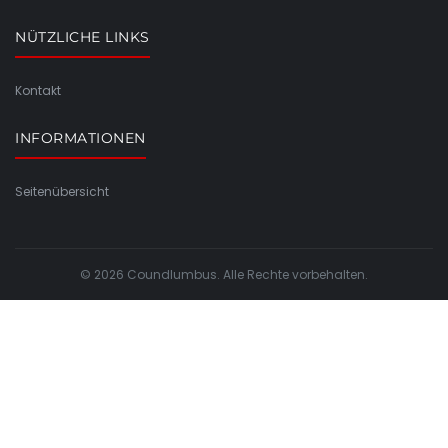
NÜTZLICHE LINKS
Kontakt
INFORMATIONEN
Seitenübersicht
© 2026 Coundlumbus. Alle Rechte vorbehalten.