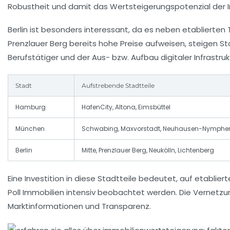
Robustheit und damit das Wertsteigerungspotenzial der 
Berlin ist besonders interessant, da es neben etablierte
Prenzlauer Berg bereits hohe Preise aufweisen, steigen St
Berufstätiger und der Aus- bzw. Aufbau digitaler Infrast
Stadt
Aufstrebende Stadtteile
Hamburg
HafenCity, Altona, Eimsbüttel
München
Schwabing, Maxvorstadt, Neuhausen-Nymphe
Berlin
Mitte, Prenzlauer Berg, Neukölln, Lichtenberg
Eine Investition in diese Stadtteile bedeutet, auf etabl
Poll Immobilien intensiv beobachtet werden. Die Vernetzu
Marktinformationen und Transparenz.