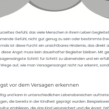
urzeltes Gefühl, das viele Menschen in ihrem Leben begleite
hmende Gefühl, nicht gut genug zu sein oder bestimmte Erwar
mals ist diese Furcht ein unsichtbares Hindernis, das direkt
 diese Angst muss kein dauerhafter Begleiter bleiben. Mit gez
ersagensängste Schritt für Schritt zu überwinden und ein erf
 Wege auf, wie man Versagensangst nicht nur erkennt, sond
gst vor dem Versagen erkennen
ltig und kann in unterschiedlichen Lebensbereichen auftreten
n, die bereits in der Kindheit geprägt wurden. Beispielsweis
ltur etablieren, die das Kind verunsichert und die Angst, Feh