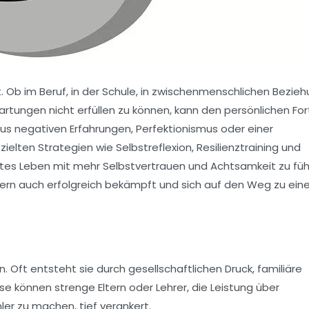
t. Ob im Beruf, in der Schule, in zwischenmenschlichen Bezie
tungen nicht erfüllen zu können, kann den persönlichen Fort
 aus negativen Erfahrungen, Perfektionismus oder einer
ielten Strategien wie Selbstreflexion, Resilienztraining und
ülltes Leben mit mehr Selbstvertrauen und Achtsamkeit zu füh
ern auch erfolgreich bekämpft und sich auf den Weg zu eine
. Oft entsteht sie durch gesellschaftlichen Druck, familiäre
e können strenge Eltern oder Lehrer, die Leistung über
ler zu machen, tief verankert.