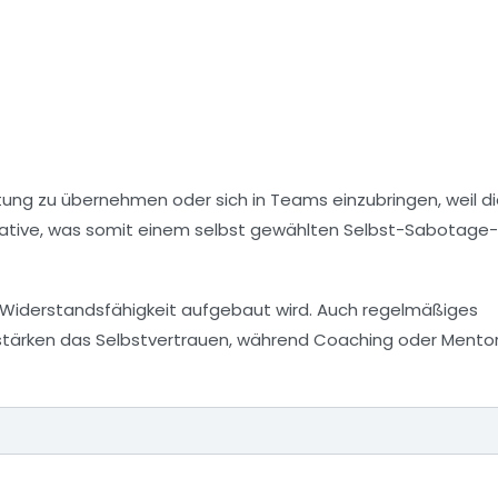
tung zu übernehmen oder sich in Teams einzubringen, weil d
Initiative, was somit einem selbst gewählten Selbst-Sabotage
e Widerstandsfähigkeit aufgebaut wird. Auch regelmäßiges
n stärken das Selbstvertrauen, während Coaching oder Mento