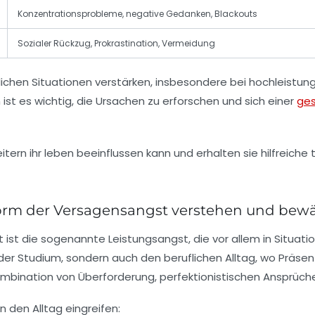
Konzentrationsprobleme, negative Gedanken, Blackouts
Sozialer Rückzug, Prokrastination, Vermeidung
ichen Situationen verstärken, insbesondere bei hochleistun
st es wichtig, die Ursachen zu erforschen und sich einer
ge
Form der Versagensangst verstehen und bewä
st die sogenannte Leistungsangst, die vor allem in Situatio
e oder Studium, sondern auch den beruflichen Alltag, wo Präs
ombination von Überforderung, perfektionistischen Ansprüch
n den Alltag eingreifen: