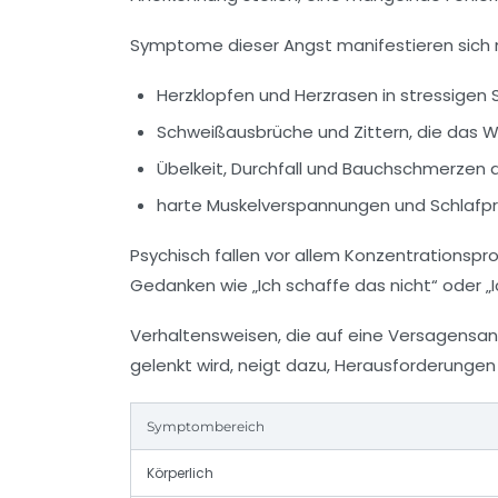
Symptome dieser Angst manifestieren sich n
Herzklopfen und Herzrasen
in stressigen 
Schweißausbrüche und Zittern
, die das 
Übelkeit, Durchfall und Bauchschmerzen
a
harte Muskelverspannungen und Schlafp
Psychisch fallen vor allem
Konzentrationspr
Gedanken
wie „Ich schaffe das nicht“ oder „
Verhaltensweisen, die auf eine Versagensan
gelenkt wird, neigt dazu, Herausforderunge
Symptombereich
Körperlich