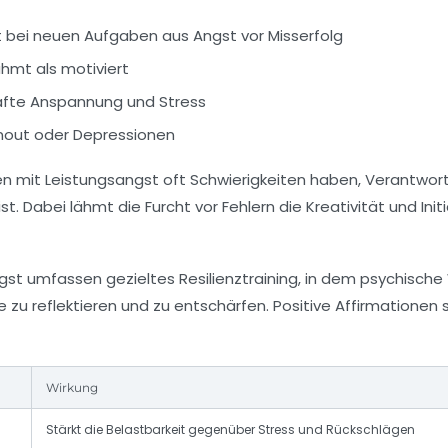
bei neuen Aufgaben aus Angst vor Misserfolg
hmt als motiviert
afte Anspannung und Stress
rnout oder Depressionen
nen mit Leistungsangst oft Schwierigkeiten haben, Verantwor
ist. Dabei lähmt die Furcht vor Fehlern die Kreativität und 
gst umfassen gezieltes Resilienztraining, in dem psychisch
e zu reflektieren und zu entschärfen. Positive Affirmatione
Wirkung
Stärkt die Belastbarkeit gegenüber Stress und Rückschlägen