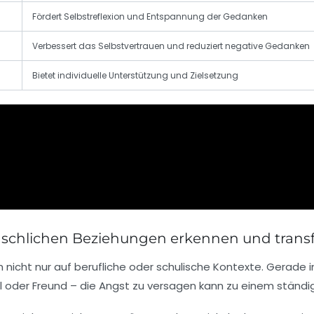
Fördert Selbstreflexion und Entspannung der Gedanken
Verbessert das Selbstvertrauen und reduziert negative Gedanken
Bietet individuelle Unterstützung und Zielsetzung
schlichen Beziehungen erkennen und trans
nicht nur auf berufliche oder schulische Kontexte. Gerade in 
teil oder Freund – die Angst zu versagen kann zu einem ständi