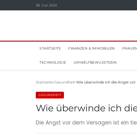
28. Juli 2026
STARTSEITE
FINANZEN & IMMOBILIEN
FRAUEN
TECHNOLOGIE
UMWELTBEWUSSTSEIN
Startseite
Gesundheit
Wie überwinde ich die Angst vo
GESUNDHEIT
Wie überwinde ich di
Die Angst vor dem Versagen ist ein tie