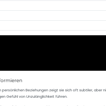
formieren
persönlichen Beziehungen zeigt sie sich oft subtiler, aber n
gen Gefühl von Unzulänglichkeit führen.