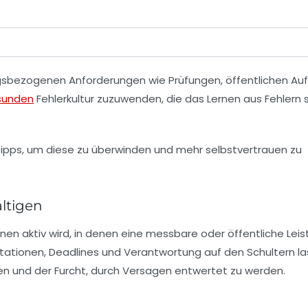
gsbezogenen Anforderungen wie Prüfungen, öffentlichen Auf
sunden
Fehlerkultur zuzuwenden, die das Lernen aus Fehlern 
ltigen
nen aktiv wird, in denen eine messbare oder öffentliche Lei
entationen, Deadlines und Verantwortung auf den Schultern la
en und der Furcht, durch Versagen entwertet zu werden.