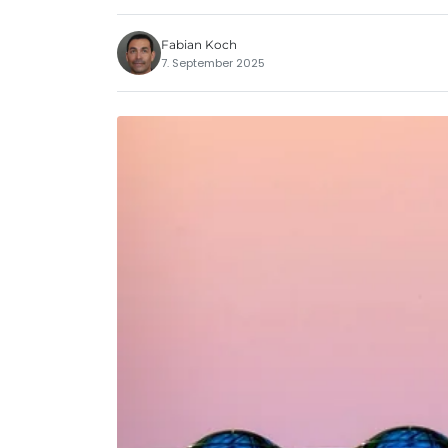
Fabian Koch
7. September 2025