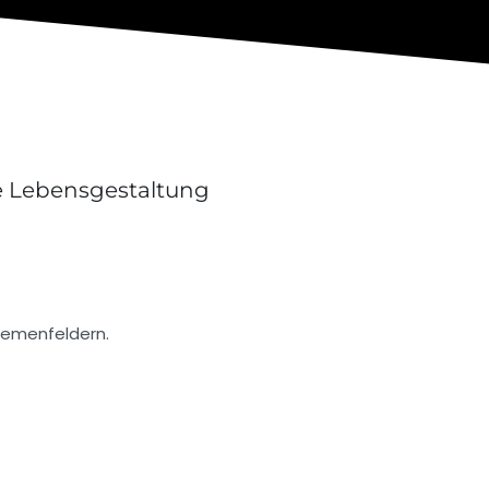
re Lebensgestaltung
hemenfeldern.