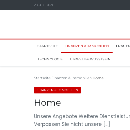
28. Juli 2026
STARTSEITE
FINANZEN & IMMOBILIEN
FRAUEN
TECHNOLOGIE
UMWELTBEWUSSTSEIN
Startseite
Finanzen & Immobilien
Home
FINANZEN & IMMOBILIEN
Home
Unsere Angebote Weitere Dienstleistu
Verpassen Sie nicht unsere […]